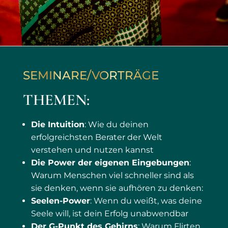
SEMINARE/VORTRÄGE
THEMEN:
Die Intuition
: Wie du deinen
erfolgreichsten Berater der Welt
verstehen und nutzen kannst
Die Power der eigenen Eingebungen
:
Warum Menschen viel schneller sind als
sie denken, wenn sie aufhören zu denken:
Seelen-Power
: Wenn du weißt, was deine
Seele will, ist dein Erfolg unabwendbar
Der G-Punkt des Gehirns
: Warum Flirten